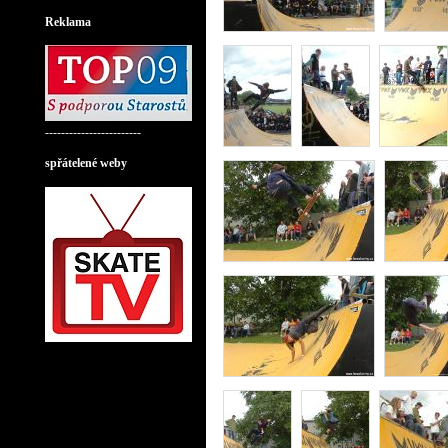
Retro Music Hall
Reklama
------------------------
spřátelené weby