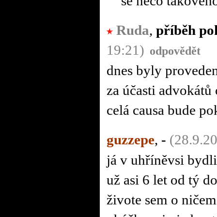
se něco takového
Ruda
,
příběh po
19:21)
odpovědět
dnes byly provede
za účasti advokátů
celá causa bude pok
guzzepe
,
-
(28.9.2
já v uhříněvsi bydl
už asi 6 let od tý d
živote sem o ničem