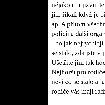
nějakou tu jizvu, t
jim říkali když je 
ap. A přitom všech
policii a další org
- co jak nejrychlej
se stalo, zda jste 
Ušetříte jim tak hod
Nejhorší pro rodiče
neví co se stalo a j
rodiče vás mají rádi