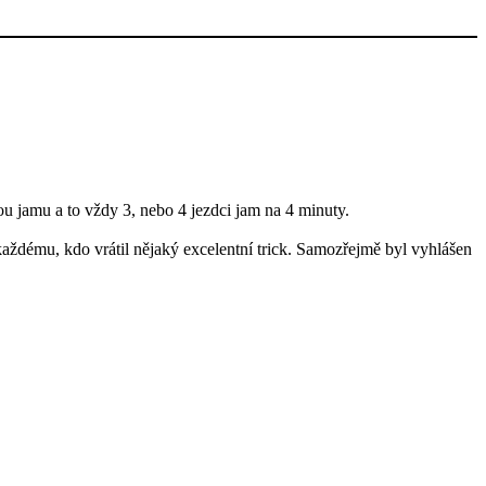
ou jamu a to vždy 3, nebo 4 jezdci jam na 4 minuty.
h každému, kdo vrátil nějaký excelentní trick. Samozřejmě byl vyhlášen