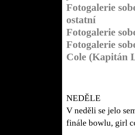
Fotogalerie sob
ostatní
Fotogalerie sob
Fotogalerie sob
Cole (Kapitán 
NEDĚLE
V neděli se jelo sem
finále bowlu, girl c