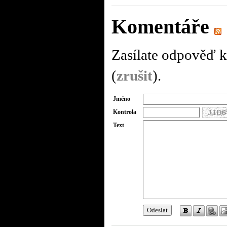
Komentáře
Zasílate odpověď k
(
zrušit
).
Jméno
Kontrola
Text